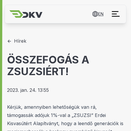
EN
Hírek
ÖSSZEFOGÁS A
ZSUZSIÉRT!
2023. jan. 24. 13:55
Kérjük, amennyiben lehetőségük van rá,
támogassák adójuk 1%-val a „ZSUZSI” Erdei
Kisvasútért Alapítványt, hogy a leendő generációk is