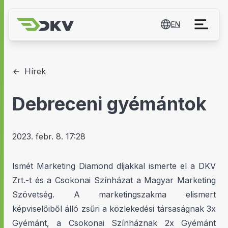
EN
Hírek
Debreceni gyémántok
2023. febr. 8. 17:28
Ismét Marketing Diamond díjakkal ismerte el a DKV
Zrt.-t és a Csokonai Színházat a Magyar Marketing
Szövetség. A marketingszakma elismert
képviselőiből álló zsűri a közlekedési társaságnak 3x
Gyémánt, a Csokonai Színháznak 2x Gyémánt