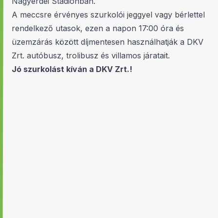
Nagyerdei Stadionban.
A meccsre érvényes szurkolói jeggyel vagy bérlettel
rendelkező utasok, ezen a napon 17:00 óra és
üzemzárás között díjmentesen használhatják a DKV
Zrt. autóbusz, trolibusz és villamos járatait.
Jó szurkolást kíván a DKV Zrt.!