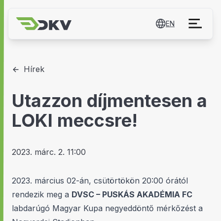
EN
Hírek
Utazzon díjmentesen a
LOKI meccsre!
2023. márc. 2. 11:00
2023. március 02-án, csütörtökön 20:00 órától
rendezik meg a
DVSC – PUSKÁS AKADÉMIA FC
labdarúgó Magyar Kupa negyeddöntő mérkőzést a