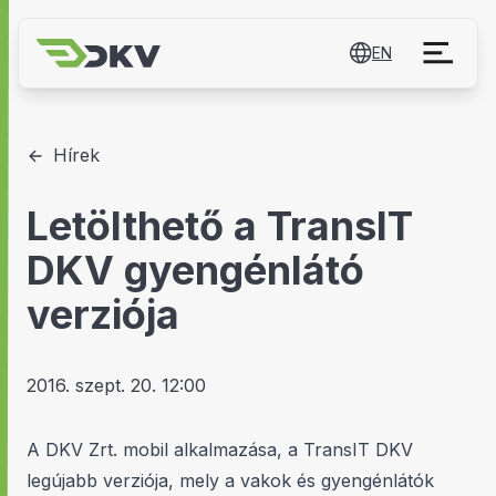
EN
Hírek
Letölthető a TransIT
DKV gyengénlátó
verziója
2016. szept. 20. 12:00
A DKV Zrt. mobil alkalmazása, a TransIT DKV
legújabb verziója, mely a vakok és gyengénlátók