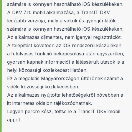
számára is könnyen használható iOS készülékeken.
A DKV Zrt. mobil alkalmazása, a TransIT DKV
legújabb verziója, mely a vakok és gyengénlátók
számára is könnyen használható iOS készülékeken.
Az alkalmazás díjmentes, nem igényel regisztrációt.
A telepítést követően az iOS rendszerű készüléken
a felolvasás funkció bekapcsolása után egyszerűen,
gyorsan kapnak információt a látássérült utasok is a
helyi közösségi közlekedést illetően.
Ez a megoldás Magyarországon úttörőnek számít a
vidéki közösségi közlekedésben.
Az alkalmazás nyújtotta lehetőségekről bővebben a
itt
internetes oldalon tájékozódhatnak.
Legyen percre kész, töltse le a TransIT DKV mobil
appot.