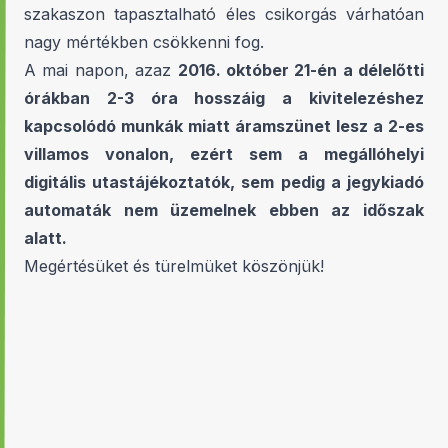
szakaszon tapasztalható éles csikorgás várhatóan
nagy mértékben csökkenni fog.
A mai napon, azaz
2016. október 21-én a délelőtti
órákban 2-3 óra hosszáig a kivitelezéshez
kapcsolódó munkák miatt áramszünet lesz a 2-es
villamos vonalon, ezért sem a megállóhelyi
digitális utastájékoztatók, sem pedig a jegykiadó
automaták nem üzemelnek ebben az időszak
alatt.
Megértésüket és türelmüket köszönjük!