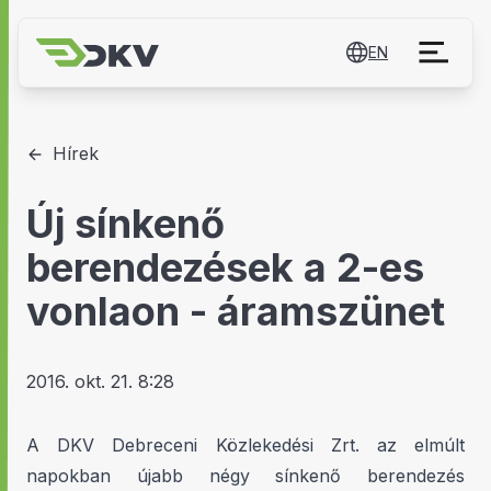
EN
Hírek
Új sínkenő
berendezések a 2-es
vonlaon - áramszünet
2016. okt. 21. 8:28
A DKV Debreceni Közlekedési Zrt. az elmúlt
napokban újabb négy sínkenő berendezés