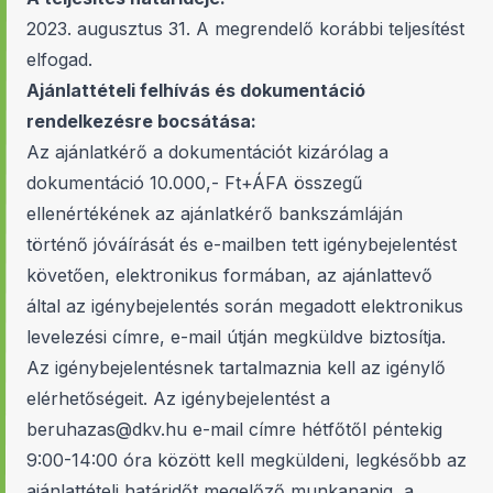
2023. augusztus 31. A megrendelő korábbi teljesítést
elfogad.
Ajánlattételi felhívás és dokumentáció
rendelkezésre bocsátása:
Az ajánlatkérő a dokumentációt kizárólag a
dokumentáció 10.000,- Ft+ÁFA összegű
ellenértékének az ajánlatkérő bankszámláján
történő jóváírását és e-mailben tett igénybejelentést
követően, elektronikus formában, az ajánlattevő
által az igénybejelentés során megadott elektronikus
levelezési címre, e-mail útján megküldve biztosítja.
Az igénybejelentésnek tartalmaznia kell az igénylő
elérhetőségeit. Az igénybejelentést a
beruhazas@dkv.hu e-mail címre hétfőtől péntekig
9:00-14:00 óra között kell megküldeni, legkésőbb az
ajánlattételi határidőt megelőző munkanapig, a