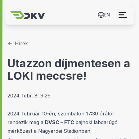
EN
Hírek
Utazzon díjmentesen a
LOKI meccsre!
2024. febr. 8. 9:26
2024. február 10-én, szombaton 17:30 órától
rendezik meg a
DVSC – FTC
bajnoki labdarúgó
mérkőzést a Nagyerdei Stadionban.