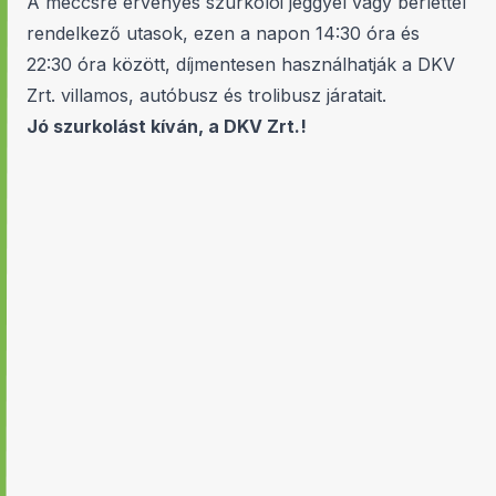
A meccsre érvényes szurkolói jeggyel vagy bérlettel
rendelkező utasok, ezen a napon 14:30 óra és
22:30 óra között, díjmentesen használhatják a DKV
Zrt. villamos, autóbusz és trolibusz járatait.
Jó szurkolást kíván, a DKV Zrt.!