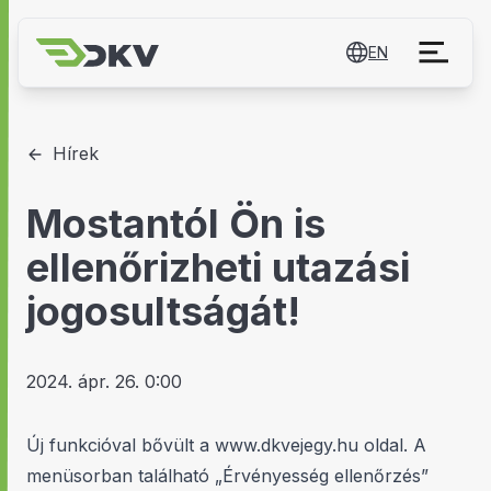
EN
Hírek
Mostantól Ön is
ellenőrizheti utazási
jogosultságát!
2024. ápr. 26. 0:00
Új funkcióval bővült a www.dkvejegy.hu oldal. A
menüsorban található „Érvényesség ellenőrzés”