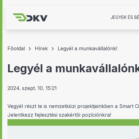
JEGYEK ÉS B
Főoldal
Hírek
Legyél a munkavállalónk!
Legyél a munkavállalón
2024. szept. 10. 15:21
Vegyél részt te is nemzetközi projektjeinkben a Smart C
Jelentkezz fejlesztési szakértői pozíciónkra!