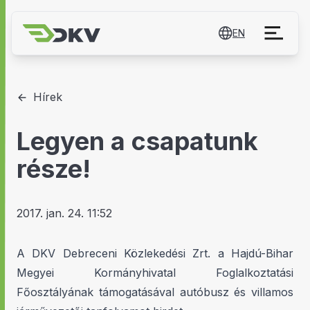
EN
Hírek
Legyen a csapatunk
része!
2017. jan. 24. 11:52
A DKV Debreceni Közlekedési Zrt. a Hajdú-Bihar
Megyei Kormányhivatal Foglalkoztatási
Főosztályának támogatásával autóbusz és villamos