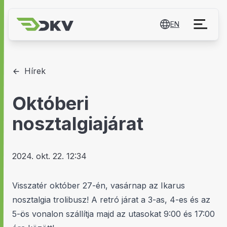
EN
Hírek
Októberi
nosztalgiajárat
2024. okt. 22. 12:34
Visszatér október 27-én, vasárnap az Ikarus
nosztalgia trolibusz! A retró járat a 3-as, 4-es és az
5-ös vonalon szállítja majd az utasokat 9:00 és 17:00