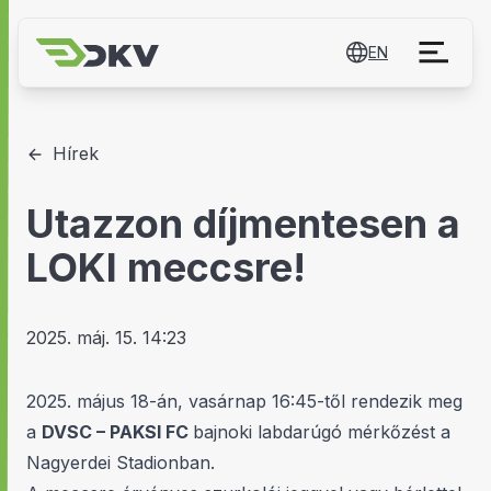
EN
Hírek
Utazzon díjmentesen a
LOKI meccsre!
2025. máj. 15. 14:23
2025. május 18-án, vasárnap 16:45-től rendezik meg
a
DVSC – PAKSI FC
bajnoki labdarúgó mérkőzést a
Nagyerdei Stadionban.