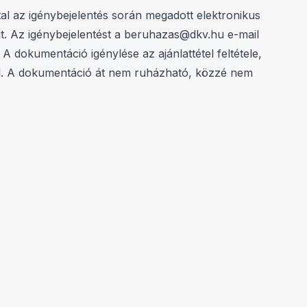
tal az igénybejelentés során megadott elektronikus
eit. Az igénybejelentést a beruhazas@dkv.hu e-mail
A dokumentáció igénylése az ajánlattétel feltétele,
ell. A dokumentáció át nem ruházható, közzé nem