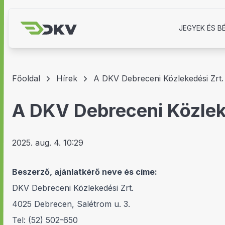
JEGYEK ÉS B
Főoldal
Hírek
A DKV Debreceni Közlekedési Zrt.
A DKV Debreceni Közlek
2025. aug. 4. 10:29
Beszerző, ajánlatkérő neve és címe:
DKV Debreceni Közlekedési Zrt.
4025 Debrecen, Salétrom u. 3.
Tel: (52) 502-650