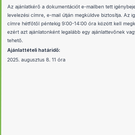
Az ajánlatkérő a dokumentációt e-mailben tett igénybeje
levelezési címre, e-mail útján megküldve biztosítja. Az
címre hétfőtől péntekig 9:00-14:00 óra között kell megkü
ezért azt ajánlatonként legalább egy ajánlattevőnek v
tehető.
Ajánlattételi határidő:
2025. augusztus 8. 11 óra