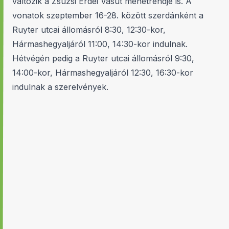
változik a Zsuzsi Erdei Vasút menetrendje is. A
vonatok szeptember 16-28. között szerdánként a
Ruyter utcai állomásról 8:30, 12:30-kor,
Hármashegyaljáról 11:00, 14:30-kor indulnak.
Hétvégén pedig a Ruyter utcai állomásról 9:30,
14:00-kor, Hármashegyaljáról 12:30, 16:30-kor
indulnak a szerelvények.