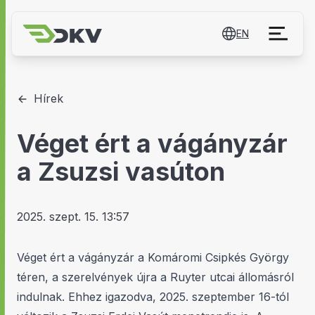
EN
Hírek
Véget ért a vágányzár
a Zsuzsi vasúton
2025. szept. 15. 13:57
Véget ért a vágányzár a Komáromi Csipkés György
téren, a szerelvények újra a Ruyter utcai állomásról
indulnak. Ehhez igazodva, 2025. szeptember 16-tól