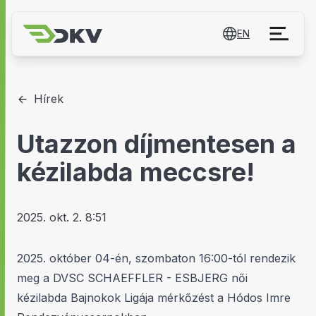
EN
Hírek
Utazzon díjmentesen a
kézilabda meccsre!
2025. okt. 2. 8:51
2025. október 04-én, szombaton 16:00-tól rendezik
meg a DVSC SCHAEFFLER - ESBJERG női
kézilabda Bajnokok Ligája mérkőzést a Hódos Imre