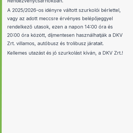
Rendezvénycsarnokban.
A 2025/2026-os idényre váltott szurkolói bérlettel,
vagy az adott meccsre érvényes belépőjeggyel
rendelkező utasok, ezen a napon 14:00 óra és
20:00 óra között, díjmentesen használhatják a DKV
Zrt. villamos, autóbusz és trolibusz járatait.
Kellemes utazást és jó szurkolást kíván, a DKV Zrt.!