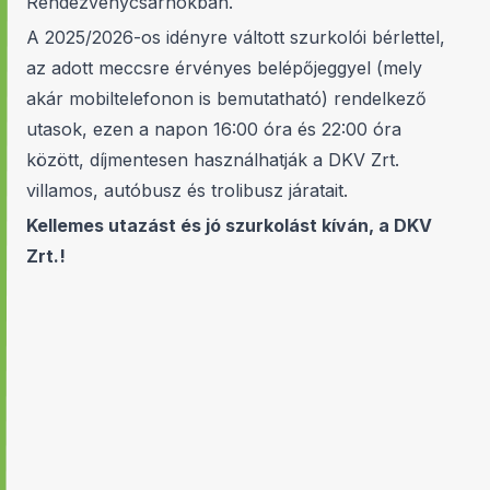
Rendezvénycsarnokban.
A 2025/2026-os idényre váltott szurkolói bérlettel,
az adott meccsre érvényes belépőjeggyel (mely
akár mobiltelefonon is bemutatható) rendelkező
utasok, ezen a napon 16:00 óra és 22:00 óra
között, díjmentesen használhatják a DKV Zrt.
villamos, autóbusz és trolibusz járatait.
Kellemes utazást és jó szurkolást kíván, a DKV
Zrt.!