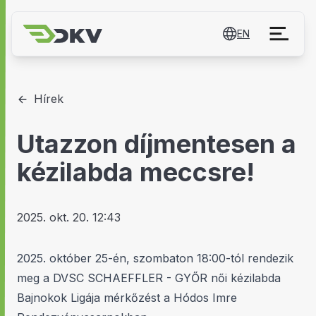
EN
Hírek
Utazzon díjmentesen a
kézilabda meccsre!
2025. okt. 20. 12:43
2025. október 25-én, szombaton 18:00-tól rendezik
meg a DVSC SCHAEFFLER - GYŐR női kézilabda
Bajnokok Ligája mérkőzést a Hódos Imre