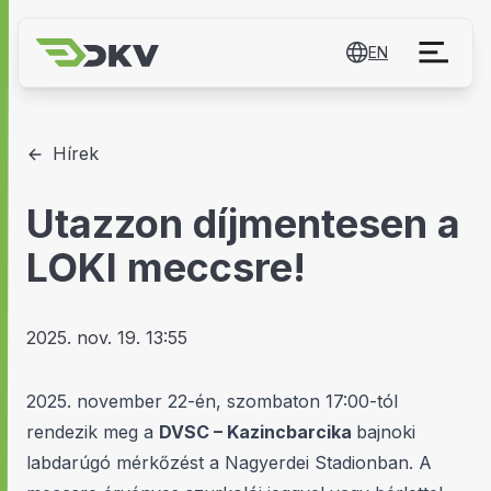
EN
Hírek
Utazzon díjmentesen a
LOKI meccsre!
2025. nov. 19. 13:55
2025. november 22-én, szombaton 17:00-tól
rendezik meg a
DVSC – Kazincbarcika
bajnoki
labdarúgó mérkőzést a Nagyerdei Stadionban. A