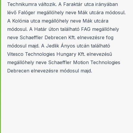
Technikumra változik. A Faraktár utca irányában
lévő Falóger megállóhely neve Mák utcára módosul.
A Kolónia utca megállóhely neve Mák utcára
módosul. A Határ úton található FAG megállóhely
neve Schaeffler Debrecen Kft. elnevezésre fog
módosul majd. A Jedlik Ányos utcán található
Vitesco Technologies Hungary Kft. elnevezésű
megállóhely neve Schaeffler Motion Technologies
Debrecen elnevezésre módosul majd.