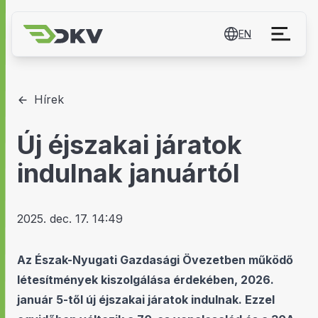
EN
Hírek
Új éjszakai járatok
indulnak januártól
2025. dec. 17. 14:49
Az Észak-Nyugati Gazdasági Övezetben működő
létesítmények kiszolgálása érdekében, 2026.
január 5-től új éjszakai járatok indulnak. Ezzel