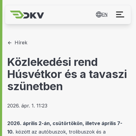
EN
Hírek
Közlekedési rend
Húsvétkor és a tavaszi
szünetben
2026. ápr. 1. 11:23
2026. április 2-án, csütörtökön, illetve április 7-
10.
között az autóbuszok, trolibuszok és a