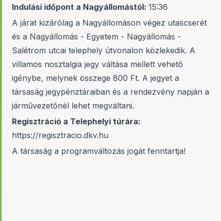
Indulási időpont a Nagyállomástól:
15:36
A járat kizárólag a Nagyállomáson végez utascserét
és a Nagyállomás - Egyetem - Nagyállomás -
Salétrom utcai telephely útvonalon közlekedik. A
villamos nosztalgia jegy váltása mellett vehető
igénybe, melynek összege 800 Ft. A jegyet a
társaság jegypénztáraiban és a rendezvény napján a
járművezetőnél lehet megváltani.
Regisztráció a Telephelyi túrára:
https://regisztracio.dkv.hu
A társaság a programváltozás jogát fenntartja!