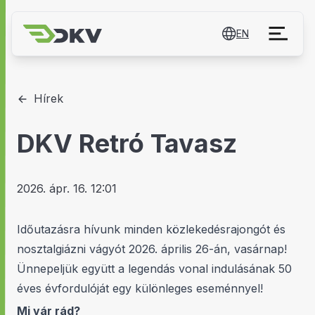
EN
Hírek
DKV Retró Tavasz
2026. ápr. 16. 12:01
Időutazásra hívunk minden közlekedésrajongót és
nosztalgiázni vágyót 2026. április 26-án, vasárnap!
Ünnepeljük együtt a legendás vonal indulásának 50
éves évfordulóját egy különleges eseménnyel!
Mi vár rád?