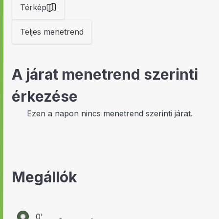
Térkép
Teljes menetrend
A járat menetrend szerinti
érkezése
Ezen a napon nincs menetrend szerinti járat.
Megállók
0'