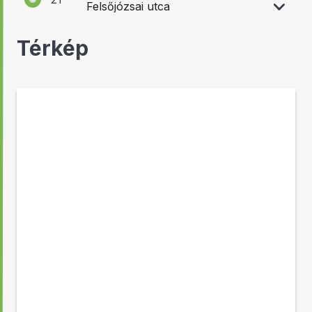
Felsőjózsai utca
Térkép