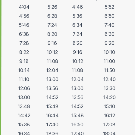
4:04
5:26
4:46
5:52
4:56
6:28
5:36
6:50
5:46
7:24
6:34
7:40
6:38
8:20
7:24
8:30
7:28
9:16
8:20
9:20
8:22
10:12
9:16
10:10
9:18
11:08
10:12
11:00
10:14
12:04
11:08
11:50
11:10
13:00
12:04
12:40
12:06
13:56
13:00
13:30
13.00
14:52
13:56
14:20
13.48
15:48
14:52
15:10
14:42
16:44
15:48
16:12
15.38
17:40
16:50
17:08
16.34
18:36
17:40
18:04