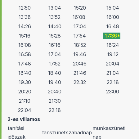
12:50
13:04
15:20
15:04
13:38
13:52
16:08
16:00
14:26
14:40
17:04
16:48
15:16
15:28
17:54
17:36*
16:08
16:16
18:52
18:24
16:58
17:04
19:46
19:12
17:48
17:52
20:46
20:04
18:40
18:40
21:46
21.04
19:30
19:40
22:32
22:18
20:20
20:40
23:00
21:10
21:30
22:04
22:18
2-es villamos
tanítási
munkaszüneti
tanszünet
szabadnap
időszak
nap