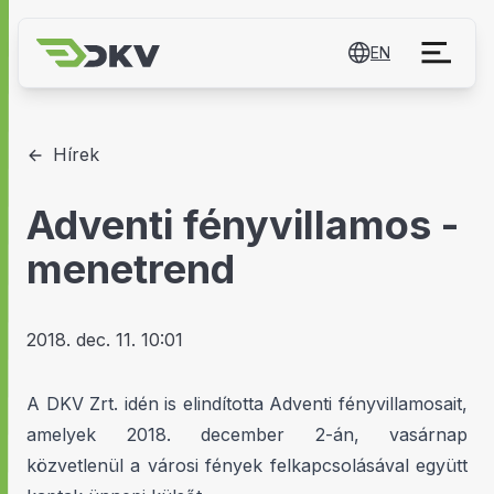
EN
Hírek
Adventi fényvillamos -
menetrend
2018. dec. 11. 10:01
A DKV Zrt. idén is elindította Adventi fényvillamosait,
amelyek 2018. december 2-án, vasárnap
közvetlenül a városi fények felkapcsolásával együtt