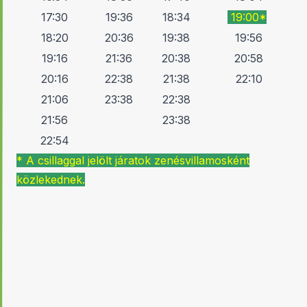
17:30
19:36
18:34
19:00*
18:20
20:36
19:38
19:56
19:16
21:36
20:38
20:58
20:16
22:38
21:38
22:10
21:06
23:38
22:38
21:56
23:38
22:54
* A csillaggal jelölt járatok zenésvillamosként
közlekednek.