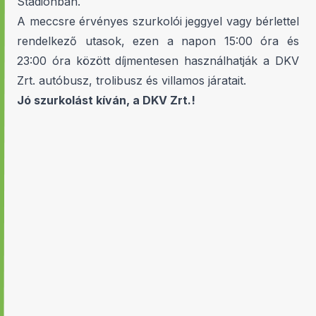
Stadionban.
A meccsre érvényes szurkolói jeggyel vagy bérlettel
rendelkező utasok, ezen a napon 15:00 óra és
23:00 óra között díjmentesen használhatják a DKV
Zrt. autóbusz, trolibusz és villamos járatait.
Jó szurkolást kíván, a DKV Zrt.!