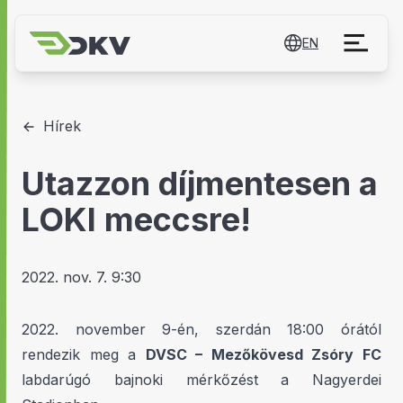
EN
Hírek
Utazzon díjmentesen a
LOKI meccsre!
2022. nov. 7. 9:30
2022. november 9-én, szerdán 18:00 órától
rendezik meg a
DVSC – Mezőkövesd Zsóry FC
labdarúgó bajnoki mérkőzést a Nagyerdei