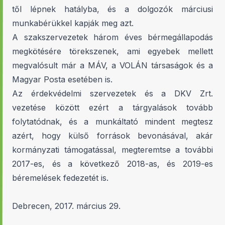
től lépnek hatályba, és a dolgozók márciusi
munkabérükkel kapják meg azt.
A szakszervezetek három éves bérmegállapodás
megkötésére törekszenek, ami egyebek mellett
megvalósult már a MÁV, a VOLÁN társaságok és a
Magyar Posta esetében is.
Az érdekvédelmi szervezetek és a DKV Zrt.
vezetése között ezért a tárgyalások tovább
folytatódnak, és a munkáltató mindent megtesz
azért, hogy külső források bevonásával, akár
kormányzati támogatással, megteremtse a további
2017-es, és a következő 2018-as, és 2019-es
béremelések fedezetét is.
Debrecen, 2017. március 29.