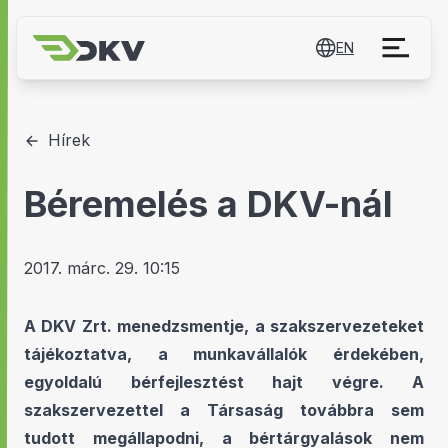
EN
Hírek
Béremelés a DKV-nál
2017. márc. 29. 10:15
A DKV Zrt. menedzsmentje, a szakszervezeteket
tájékoztatva, a munkavállalók érdekében,
egyoldalú bérfejlesztést hajt végre. A
szakszervezettel a Társaság továbbra sem
tudott megállapodni, a bértárgyalások n
em